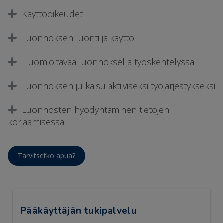
Käyttöoikeudet
Luonnoksen luonti ja käyttö
Huomioitavaa luonnoksella työskentelyssä
Luonnoksen julkaisu aktiiviseksi työjärjestykseksi
Luonnosten hyödyntäminen tietojen
korjaamisessa
Tarvitsetko apua?
Pääkäyttäjän tukipalvelu