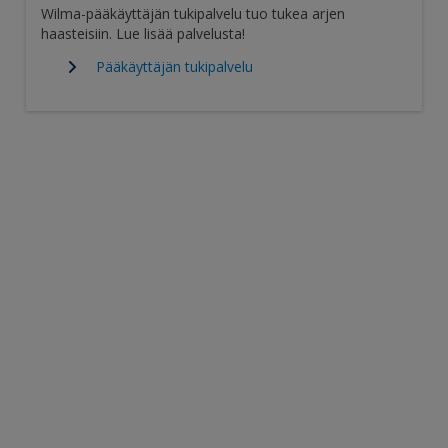
Wilma-pääkäyttäjän tukipalvelu tuo tukea arjen
haasteisiin. Lue lisää palvelusta!
Pääkäyttäjän tukipalvelu