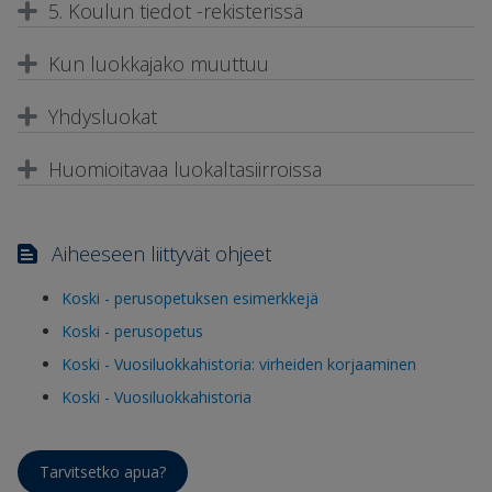
5. Koulun tiedot -rekisterissä
Kun luokkajako muuttuu
Yhdysluokat
Huomioitavaa luokaltasiirroissa
Aiheeseen liittyvät ohjeet
Koski - perusopetuksen esimerkkejä
Koski - perusopetus
Koski - Vuosiluokkahistoria: virheiden korjaaminen
Koski - Vuosiluokkahistoria
Tarvitsetko apua?