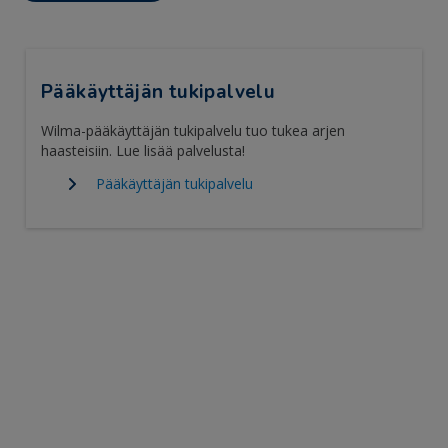
Pääkäyttäjän tukipalvelu
Wilma-pääkäyttäjän tukipalvelu tuo tukea arjen
haasteisiin. Lue lisää palvelusta!
Pääkäyttäjän tukipalvelu