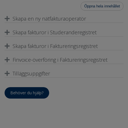
Öppna hela innehållet
Skapa en ny nätfakturaoperatör
Skapa fakturor i Studeranderegistret
Skapa fakturor i Faktureringsregistret
Finvoice-överföring i Faktureringsregistret
Tilläggsuppgifter
Behöver du hjälp?