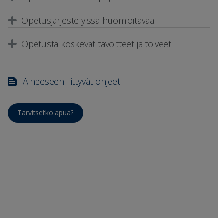
Opetusjärjestelyissä huomioitavaa
Opetusta koskevat tavoitteet ja toiveet
Aiheeseen liittyvät ohjeet
Tarvitsetko apua?