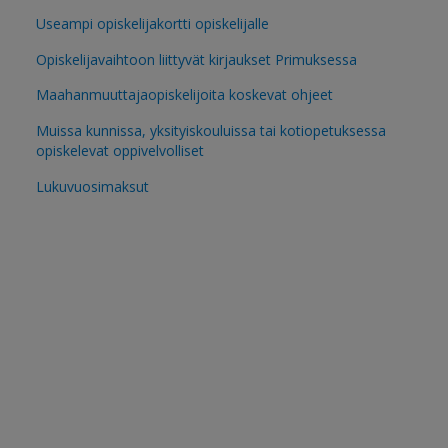
Useampi opiskelijakortti opiskelijalle
Opiskelijavaihtoon liittyvät kirjaukset Primuksessa
Maahanmuuttajaopiskelijoita koskevat ohjeet
Muissa kunnissa, yksityiskouluissa tai kotiopetuksessa
opiskelevat oppivelvolliset
Lukuvuosimaksut