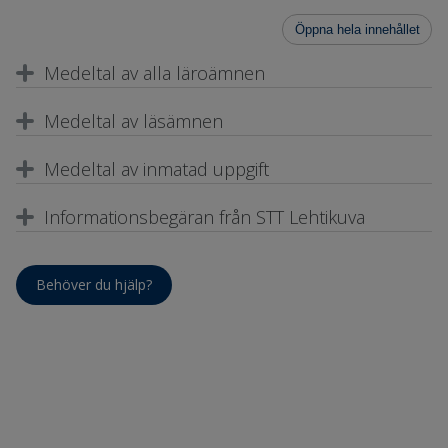
Öppna hela innehållet
Medeltal av alla läroämnen
Medeltal av läsämnen
Medeltal av inmatad uppgift
Informationsbegäran från STT Lehtikuva
Behöver du hjälp?