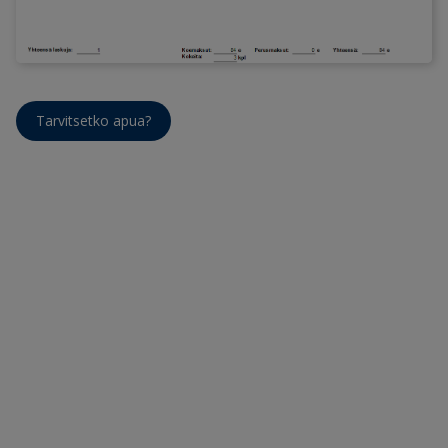
Tarvitsetko apua?