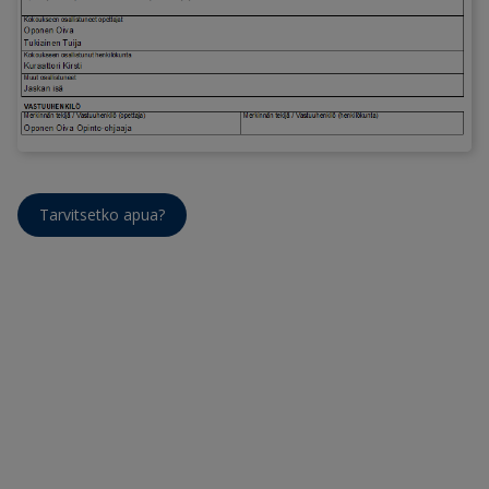
Tarvitsetko apua?