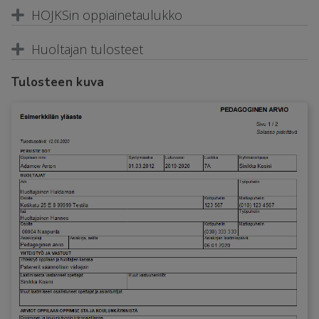
HOJKSin oppiainetaulukko
Huoltajan tulosteet
Tulosteen kuva