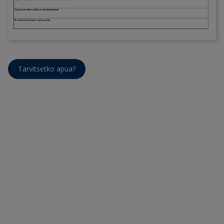
Tarvitsetko apua?