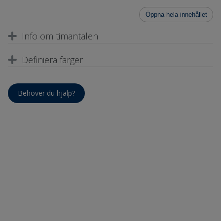
Öppna hela innehållet
Info om timantalen
Definiera färger
Behöver du hjälp?