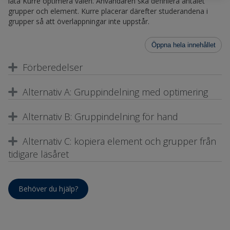
låta Kurre optimera valen. Användaren ska definiera antalet
grupper och element. Kurre placerar därefter studerandena i
grupper så att överlappningar inte uppstår.
Öppna hela innehållet
Förberedelser
Alternativ A: Gruppindelning med optimering
Alternativ B: Gruppindelning för hand
Alternativ C: kopiera element och grupper från
tidigare läsåret
Behöver du hjälp?