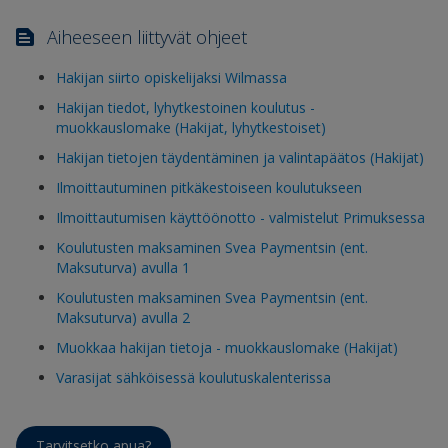
Aiheeseen liittyvät ohjeet
Hakijan siirto opiskelijaksi Wilmassa
Hakijan tiedot, lyhytkestoinen koulutus -
muokkauslomake (Hakijat, lyhytkestoiset)
Hakijan tietojen täydentäminen ja valintapäätos (Hakijat)
Ilmoittautuminen pitkäkestoiseen koulutukseen
Ilmoittautumisen käyttöönotto - valmistelut Primuksessa
Koulutusten maksaminen Svea Paymentsin (ent.
Maksuturva) avulla 1
Koulutusten maksaminen Svea Paymentsin (ent.
Maksuturva) avulla 2
Muokkaa hakijan tietoja - muokkauslomake (Hakijat)
Varasijat sähköisessä koulutuskalenterissa
Tarvitsetko apua?