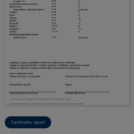
Tarvitsetko apua?