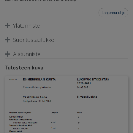
Laajenna ohje
Ylätunniste
Suoritustaulukko
Alatunniste
Tulosteen kuva