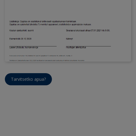
Tarvitsetko apua?