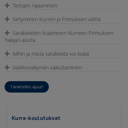
Tietojen rajaaminen
Siirtyminen Kurren ja Primuksen välillä
Sarakkeiden lisääminen Kurreen Primuksen
hakijan avulla
Mihin ja mistä sarakkeita voi lisätä
Valikkonäkymiin vaikuttaminen
Tarvitsetko apua?
Kurre-koulutukset