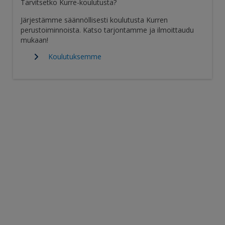
Tarvitsetko Kurre-koulutusta?
Järjestämme säännöllisesti koulutusta Kurren
perustoiminnoista. Katso tarjontamme ja ilmoittaudu
mukaan!
Koulutuksemme