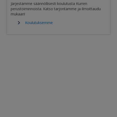
Järjestämme säännöllisesti koulutusta Kurren
perustoiminnoista. Katso tarjontamme ja ilmoittaudu
mukaan!
Koulutuksemme