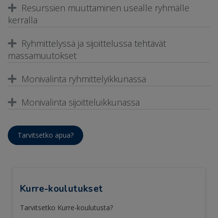
Resurssien muuttaminen usealle ryhmälle
kerralla
Ryhmittelyssä ja sijoittelussa tehtävät
massamuutokset
Monivalinta ryhmittelyikkunassa
Monivalinta sijoitteluikkunassa
Tarvitsetko apua?
Kurre-koulutukset
Tarvitsetko Kurre-koulutusta?