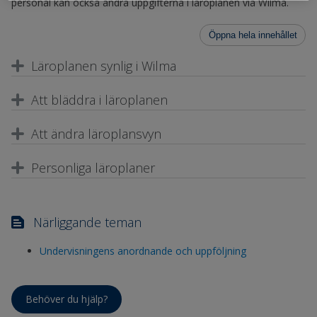
personal kan också ändra uppgifterna i läroplanen via Wilma.
Öppna hela innehållet
Läroplanen synlig i Wilma
Att bläddra i läroplanen
Att ändra läroplansvyn
Personliga läroplaner
Närliggande teman
Undervisningens anordnande och uppföljning
Behöver du hjälp?