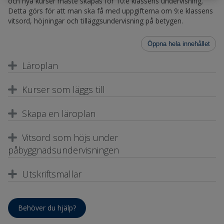
och nya kurser måste skapas för 10:e klassens undervisning.
Detta görs för att man ska få med uppgifterna om 9:e klassens
vitsord, höjningar och tilläggsundervisning på betygen.
Öppna hela innehållet
Läroplan
Kurser som läggs till
Skapa en läroplan
Vitsord som höjs under
påbyggnadsundervisningen
Utskriftsmallar
Behöver du hjälp?