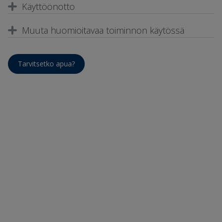
Käyttöönotto
Muuta huomioitavaa toiminnon käytössä
Tarvitsetko apua?