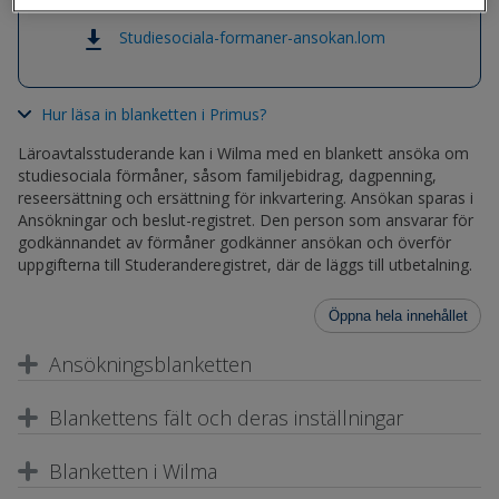
Studiesociala-formaner-ansokan.lom
Hur läsa in blanketten i Primus?
Läroavtalsstuderande kan i Wilma med en blankett ansöka om
studiesociala förmåner, såsom familjebidrag, dagpenning,
reseersättning och ersättning för inkvartering. Ansökan sparas i
Ansökningar och beslut-registret. Den person som ansvarar för
godkännandet av förmåner godkänner ansökan och överför
uppgifterna till Studeranderegistret, där de läggs till utbetalning.
Öppna hela innehållet
Ansökningsblanketten
Blankettens fält och deras inställningar
Blanketten i Wilma