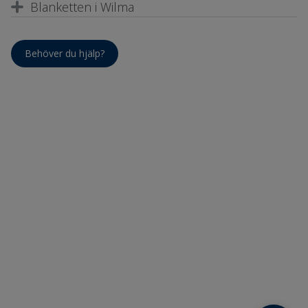
Blanketten i Wilma
Behöver du hjälp?