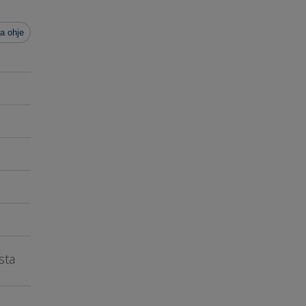
a ohje
ista