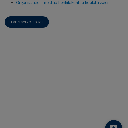
Organisaatio ilmoittaa henkilökuntaa koulutukseen
Tarvitsetko apua?