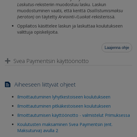
Laskutus
-rekisteriin muodostuu lasku. Laskun
muodostuminen vaatii, että kenttä
Osallistumismaksu
(veroton)
on täytetty
Arviointi-/Luokat
-rekisterissä.
Oppilaitos käsittelee laskun ja laskuttaa koulutukseen
valittuja opiskelijoita.
Laajenna ohje
Svea Paymentsin käyttöönotto
Aiheeseen liittyvät ohjeet
Ilmoittautuminen lyhytkestoiseen koulutukseen
Ilmoittautuminen pitkäkestoiseen koulutukseen
Ilmoittautumisen käyttöönotto - valmistelut Primuksessa
Koulutusten maksaminen Svea Paymentsin (ent.
Maksuturva) avulla 2