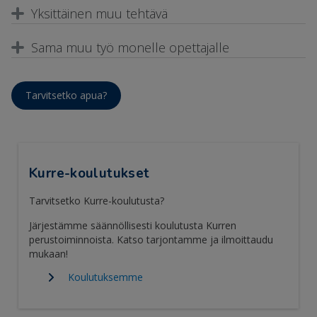
Yksittäinen muu tehtävä
Sama muu työ monelle opettajalle
Tarvitsetko apua?
Kurre-koulutukset
Tarvitsetko Kurre-koulutusta?
Järjestämme säännöllisesti koulutusta Kurren
perustoiminnoista. Katso tarjontamme ja ilmoittaudu
mukaan!
Koulutuksemme