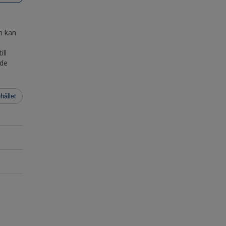
n kan
ill
 de
hållet