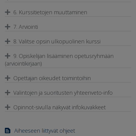
6. Kurssitietojen muuttaminen
7. Arviointi
8. Valitse opsin ulkopuolinen kurssi
9. Opiskelijan lisääminen opetusryhmään
(arviointikirjaan)
Opettajan oikeudet toimintoihin
Valintojen ja suoritusten yhteenveto-info
Opinnot-sivulla näkyvät infokuvakkeet
Aiheeseen liittyvät ohjeet