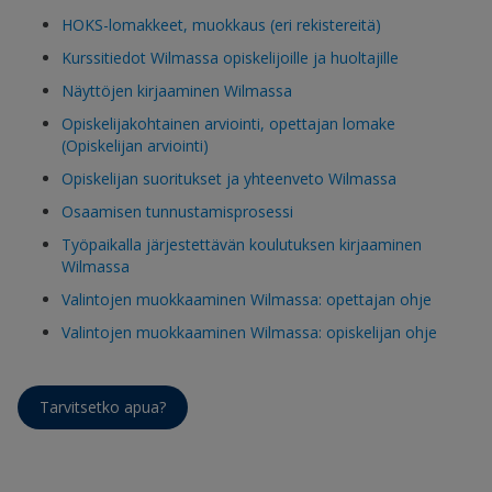
HOKS-lomakkeet, muokkaus (eri rekistereitä)
Kurssitiedot Wilmassa opiskelijoille ja huoltajille
Näyttöjen kirjaaminen Wilmassa
Opiskelijakohtainen arviointi, opettajan lomake
(Opiskelijan arviointi)
Opiskelijan suoritukset ja yhteenveto Wilmassa
Osaamisen tunnustamisprosessi
Työpaikalla järjestettävän koulutuksen kirjaaminen
Wilmassa
Valintojen muokkaaminen Wilmassa: opettajan ohje
Valintojen muokkaaminen Wilmassa: opiskelijan ohje
Tarvitsetko apua?