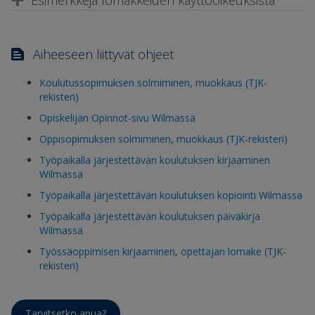
Aiheeseen liittyvät ohjeet
Koulutussopimuksen solmiminen, muokkaus (TJK-
rekisteri)
Opiskelijan Opinnot-sivu Wilmassa
Oppisopimuksen solmiminen, muokkaus (TJK-rekisteri)
Työpaikalla järjestettävän koulutuksen kirjaaminen
Wilmassa
Työpaikalla järjestettävän koulutuksen kopiointi Wilmassa
Työpaikalla järjestettävän koulutuksen päiväkirja
Wilmassa
Työssäoppimisen kirjaaminen, opettajan lomake (TJK-
rekisteri)
Tarvitsetko apua?