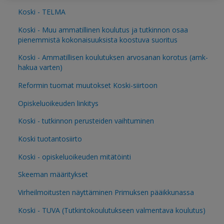
Koski - TELMA
Koski - Muu ammatillinen koulutus ja tutkinnon osaa
pienemmistä kokonaisuuksista koostuva suoritus
Koski - Ammatillisen koulutuksen arvosanan korotus (amk-
hakua varten)
Reformin tuomat muutokset Koski-siirtoon
Opiskeluoikeuden linkitys
Koski - tutkinnon perusteiden vaihtuminen
Koski tuotantosiirto
Koski - opiskeluoikeuden mitätöinti
Skeeman määritykset
Virheilmoitusten näyttäminen Primuksen pääikkunassa
Koski - TUVA (Tutkintokoulutukseen valmentava koulutus)